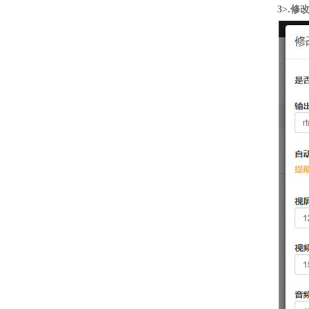
3>.修改