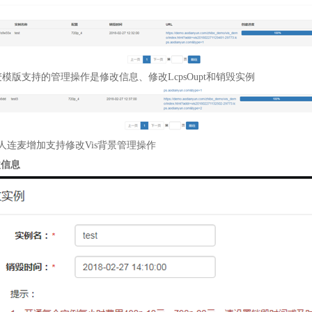
麦模版支持的管理操作是修改信息、修改
LcpsOupt
和销毁实例
人连麦增加支持修改
Vis
背景管理操作
改信息