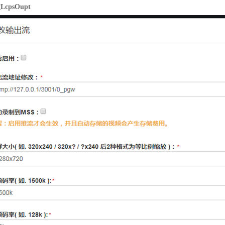
LcpsOupt