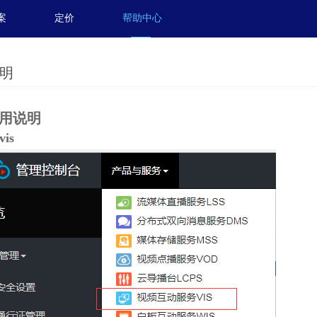
案
定价
帮助中心
明
使用说明
is