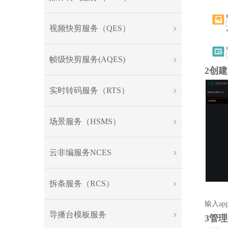
视频快剪服务（QES）
帧级快剪服务(AQES)
2创
实时转码服务（RTS）
场景服务（HSMS）
云非编服务NCES
拆条服务（RCS）
输入
ap
导播台模板服务
3管