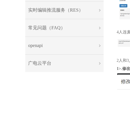
实时编辑推流服务（RES）
常见问题（FAQ）
4
人连
openapi
2
人和
3
广电云平台
1>.修